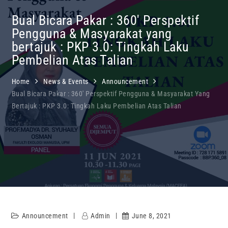
Bual Bicara Pakar : 360′ Perspektif
Pengguna & Masyarakat yang
bertajuk : PKP 3.0: Tingkah Laku
Pembelian Atas Talian
Home
News & Events
Announcement
Bual Bicara Pakar : 360′ Perspektif Pengguna & Masyarakat Yang
Bertajuk : PKP 3.0: Tingkah Laku Pembelian Atas Talian
Announcement
Admin
June 8, 2021