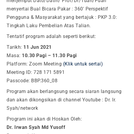
menjemput Dato/Datin/ Prof/Dr/Tuan/Puan
menyertai Bual Bicara Pakar : 360′ Perspektif
Pengguna & Masyarakat yang bertajuk : PKP 3.0:
Tingkah Laku Pembelian Atas Talian.
Tentatif program adalah seperti berikut:
Tarikh:
11 Jun 2021
Masa:
10.30 Pagi – 11.30 Pagi
Platform: Zoom Meeting
(Klik untuk sertai)
Meeting ID: 728 171 5891
Passcode: BBP.360_08
Program akan berlangsung secara siaran langsung
dan akan dikongsikan di channel Youtube : Dr. Ir.
Syah/network
Program ini akan di Hoskan Oleh:
Dr. Irwan Syah Md Yusoff