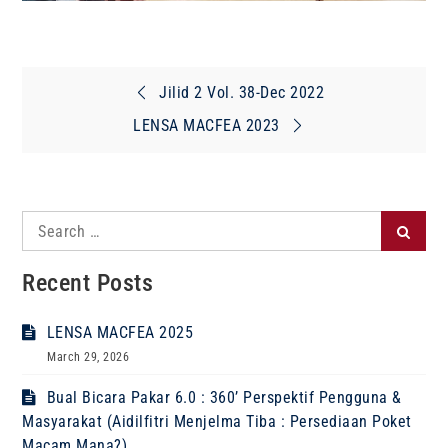
Post
Jilid 2 Vol. 38-Dec 2022
navigation
LENSA MACFEA 2023
Search
Search
for:
Recent Posts
LENSA MACFEA 2025
March 29, 2026
Bual Bicara Pakar 6.0 : 360’ Perspektif Pengguna &
Masyarakat (Aidilfitri Menjelma Tiba : Persediaan Poket
Macam Mana?)